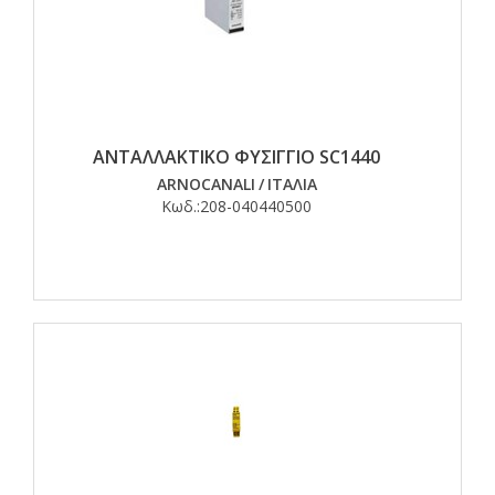
ΑΝΤΑΛΛΑΚΤΙΚΟ ΦΥΣΙΓΓΙΟ SC1440
ARNOCANALI
/
ΙΤΑΛΙΑ
Κωδ.:
208-040440500