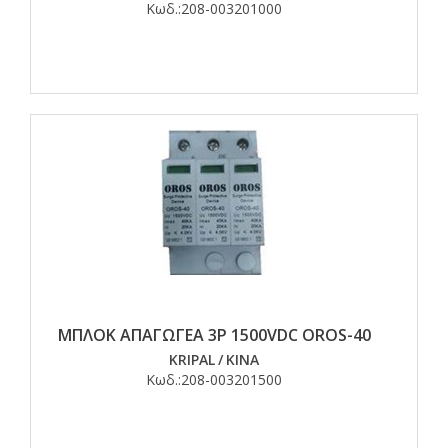
Κωδ.:
208-003201000
ΜΠΛΟΚ ΑΠΑΓΩΓΕΑ 3P 1500VDC OROS-40
KRIPAL
/
ΚΙΝΑ
Κωδ.:
208-003201500