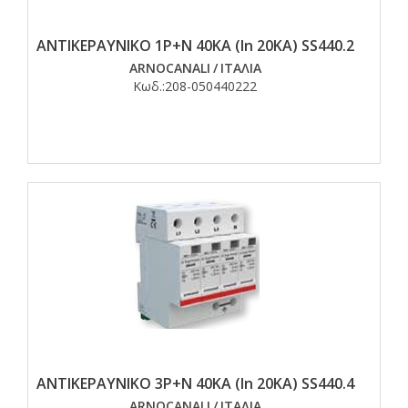
ΑΝΤΙΚΕΡΑΥΝΙΚΟ 1Ρ+Ν 40ΚΑ (In 20KA) SS440.2
ARNOCANALI
/
ΙΤΑΛΙΑ
Κωδ.:
208-050440222
ΑΝΤΙΚΕΡΑΥΝΙΚΟ 3Ρ+Ν 40ΚΑ (In 20KA) SS440.4
ARNOCANALI
/
ΙΤΑΛΙΑ