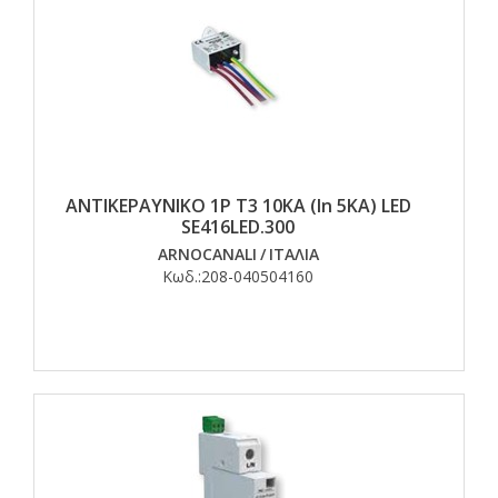
ΑΝΤΙΚΕΡΑΥΝΙΚΟ 1P T3 10ΚΑ (In 5KA) LED
SE416LED.300
ARNOCANALI
/
ΙΤΑΛΙΑ
Κωδ.:
208-040504160