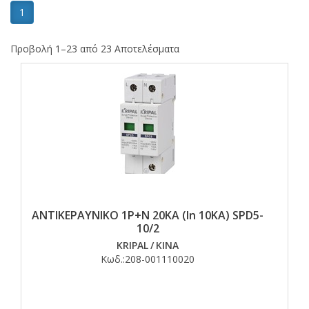
1
Προβολή 1–23 από 23 Αποτελέσματα
ΑΝΤΙΚΕΡΑΥΝΙΚΟ 1Ρ+Ν 20ΚΑ (In 10KA) SPD5-
10/2
KRIPAL
/
ΚΙΝΑ
Κωδ.:
208-001110020