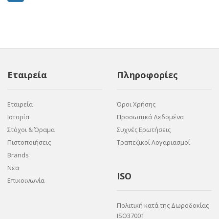
Εταιρεία
Πληροφορίες
Εταιρεία
Όροι Χρήσης
Ιστορία
Προσωπικά Δεδομένα
Στόχοι & Όραμα
Συχνές Ερωτήσεις
Πιστοποιήσεις
Τραπεζικοί Λογαριασμοί
Brands
Νεα
ISO
Επικοινωνία
Πολιτική κατά της Δωροδοκίας
ISO37001