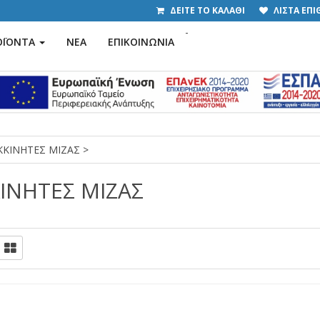
ΔΕΙΤΕ ΤΟ ΚΑΛΑΘΙ
ΛΙΣΤΑ ΕΠ
-
ΟΪΟΝΤΑ
ΝΕΑ
ΕΠΙΚΟΙΝΩΝΙΑ
KKINHTΕΣ ΜΙΖΑΣ
>
INHTΕΣ ΜΙΖΑΣ