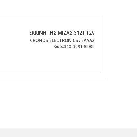
ΕΚΚΙΝΗΤΗΣ ΜΙΖΑΣ S121 12V
CRONOS ELECTRONICS
/
ΕΛΛΑΣ
Κωδ.:
310-309130000