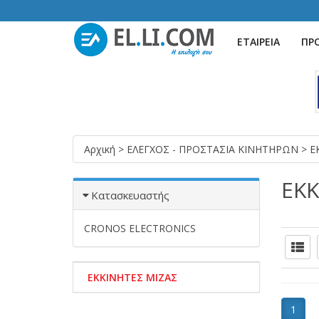
ΕΤΑΙΡΕΙΑ
ΠΡ
Αρχική
>
ΕΛΕΓΧΟΣ - ΠΡΟΣΤΑΣΙΑ ΚΙΝΗΤΗΡΩΝ
>
E
EKK
Κατασκευαστής
CRONOS ELECTRONICS
EKKINHTΕΣ ΜΙΖΑΣ
1