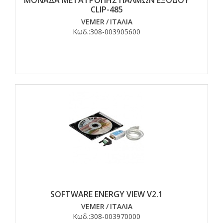
ΜΟΝΑΔΑ ΜΕΤΑΤΡΟΠΗΣ ΠΑΛΜΩΝ ΕΞΟΔΟΥ
CLIP-485
VEMER
/
ΙΤΑΛΙΑ
Κωδ.:
308-003905600
SOFTWARE ENERGY VIEW V2.1
VEMER
/
ΙΤΑΛΙΑ
Κωδ.:
308-003970000