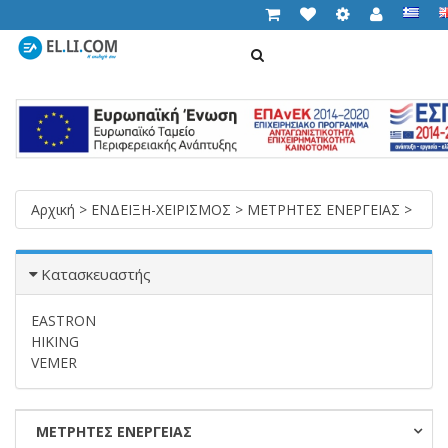
ΑΝΑΖΉΤΗΣΗ
Cart (
0,00 €
)
T
n
Αρχική
>
ΕΝΔΕΙΞΗ-ΧΕΙΡΙΣΜΟΣ
>
ΜΕΤΡΗΤΕΣ ΕΝΕΡΓΕΙΑΣ
>
Κατασκευαστής
EASTRON
HIKING
VEMER
ΜΕΤΡΗΤΕΣ ΕΝΕΡΓΕΙΑΣ