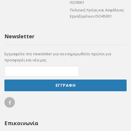
ISO9001
Πολιτική Υγείας και Ασφάλειας
Εργαζομένων ISO45001
Newsletter
Εγγραφείτε στο newsletter για να ενημερωθείτε πρώτοι για
προσφορές και νέα μας.
ΕΓΓΡΑΦΗ
Ellicom
on
Επικοινωνία
Facebook