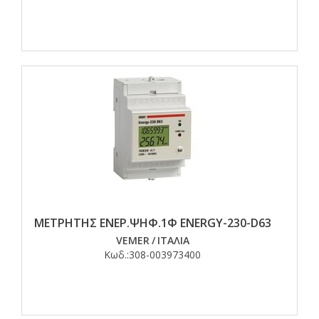
ΜΕΤΡΗΤΗΣ ΕΝΕΡ.ΨΗΦ.1Φ ENERGY-230-D63
VEMER
/
ΙΤΑΛΙΑ
Κωδ.:
308-003973400