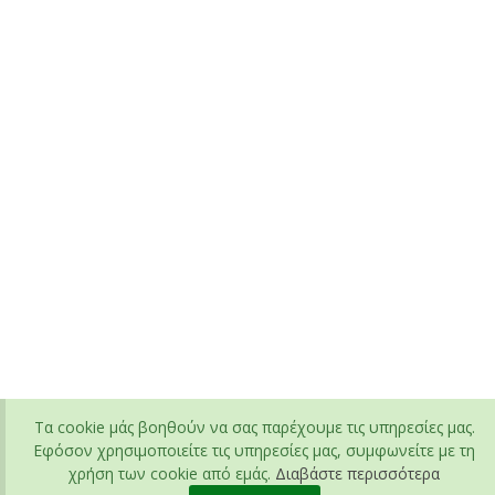
Τα cookie μάς βοηθούν να σας παρέχουμε τις υπηρεσίες μας.
Εφόσον χρησιμοποιείτε τις υπηρεσίες μας, συμφωνείτε με τη
χρήση των cookie από εμάς.
Διαβάστε περισσότερα