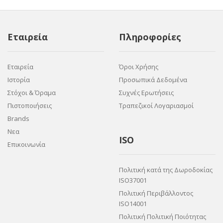
Εταιρεία
Πληροφορίες
Εταιρεία
Όροι Χρήσης
Ιστορία
Προσωπικά Δεδομένα
Στόχοι & Όραμα
Συχνές Ερωτήσεις
Πιστοποιήσεις
Τραπεζικοί Λογαριασμοί
Brands
Νεα
ISO
Επικοινωνία
Πολιτική κατά της Δωροδοκίας
ISO37001
Πολιτική Περιβάλλοντος
ISO14001
Πολιτική Πολιτική Ποιότητας