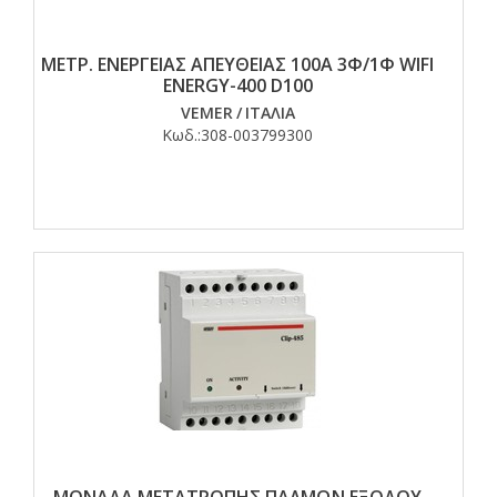
ΜΕΤΡ. ΕΝΕΡΓΕΙΑΣ ΑΠΕΥΘΕΙΑΣ 100Α 3Φ/1Φ WIFI
ENERGY-400 D100
VEMER
/
ΙΤΑΛΙΑ
Κωδ.:
308-003799300