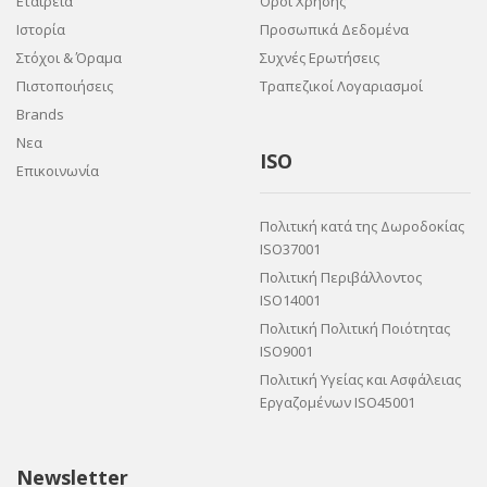
Εταιρεία
Όροι Χρήσης
Ιστορία
Προσωπικά Δεδομένα
Στόχοι & Όραμα
Συχνές Ερωτήσεις
Πιστοποιήσεις
Τραπεζικοί Λογαριασμοί
Brands
Νεα
ISO
Επικοινωνία
Πολιτική κατά της Δωροδοκίας
ISO37001
Πολιτική Περιβάλλοντος
ISO14001
Πολιτική Πολιτική Ποιότητας
ISO9001
Πολιτική Υγείας και Ασφάλειας
Εργαζομένων ISO45001
Newsletter