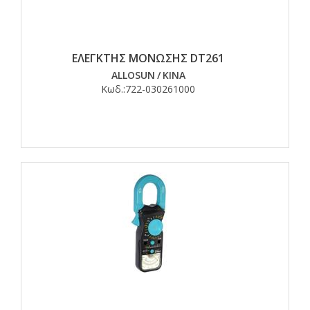
ΕΛΕΓΚΤΗΣ ΜΟΝΩΣΗΣ DT261
ALLOSUN
/
ΚΙΝΑ
Κωδ.:
722-030261000