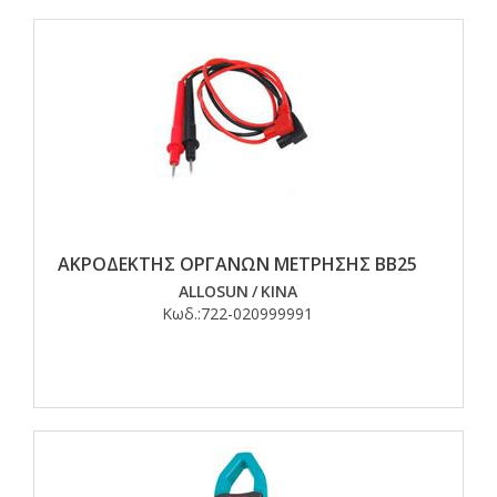
ΑΚΡΟΔΕΚΤΗΣ ΟΡΓΑΝΩΝ ΜΕΤΡΗΣΗΣ ΒΒ25
ALLOSUN
/
ΚΙΝΑ
Κωδ.:
722-020999991