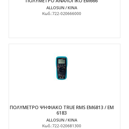
ΠΟΛΥΜΕΤΡΟ ΑΝΑΛΟΓΙΚΟ ΕΜ666
ALLOSUN
/
ΚΙΝΑ
Κωδ.:
722-020666000
ΠΟΛΥΜΕΤΡΟ ΨΗΦΙΑΚΟ TRUE RMS EM6813 / EM
6183
ALLOSUN
/
ΚΙΝΑ
Κωδ.:
722-020681300