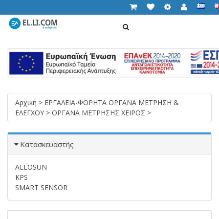
ΑΝΑΖΉΤΗΣΗ
Cart (
0,00 €
)
T
n
Αρχική
>
ΕΡΓΑΛΕΙΑ-ΦΟΡΗΤΑ ΟΡΓΑΝΑ ΜΕΤΡΗΣΗ &
ΕΛΕΓΧΟΥ
>
ΟΡΓΑΝΑ ΜΕΤΡΗΣΗΣ ΧΕΙΡΟΣ
>
Κατασκευαστής
ALLOSUN
KPS
SMART SENSOR