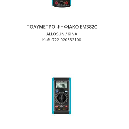
ΠΟΛΥΜΕΤΡΟ ΨΗΦΙΑΚΟ EM382C
ALLOSUN
/
ΚΙΝΑ
Κωδ.:
722-020382100