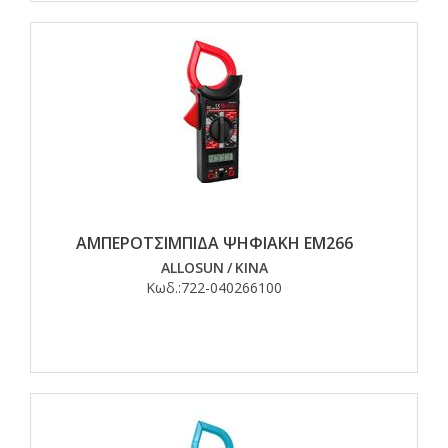
ΑΜΠΕΡΟΤΣΙΜΠΙΔΑ ΨΗΦΙΑΚΗ ΕΜ266
ALLOSUN
/
ΚΙΝΑ
Κωδ.:
722-040266100