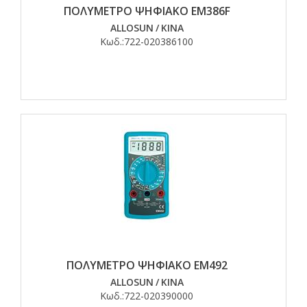
ΠΟΛΥΜΕΤΡΟ ΨΗΦΙΑΚΟ EM386F
ALLOSUN
/
ΚΙΝΑ
Κωδ.:
722-020386100
ΠΟΛΥΜΕΤΡΟ ΨΗΦΙΑΚΟ EM492
ALLOSUN
/
ΚΙΝΑ
Κωδ.:
722-020390000