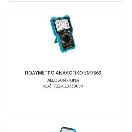
ΠΟΛΥΜΕΤΡΟ ΑΝΑΛΟΓΙΚΟ ΕΜ7363
ALLOSUN
/
ΚΙΝΑ
Κωδ.:
722-020363000