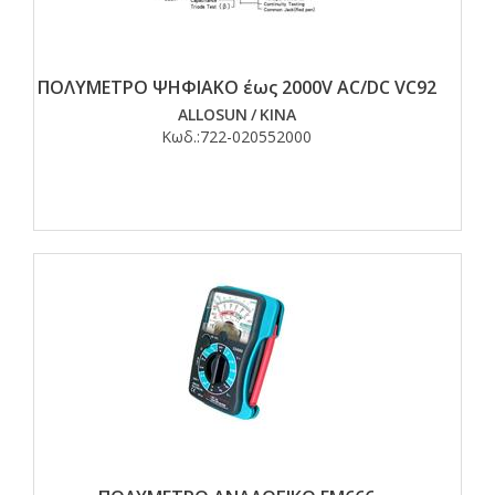
ΠΟΛΥΜΕΤΡΟ ΨΗΦΙΑΚΟ έως 2000V AC/DC VC92
ALLOSUN
/
ΚΙΝΑ
Κωδ.:
722-020552000