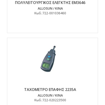
ΠΟΛΥΛΕΙΤΟΥΡΓΙΚΟΣ ΕΛΕΓΚΤΗΣ ΕΜ3646
ALLOSUN
/
ΚΙΝΑ
Κωδ.:
722-001036460
ΤΑΧΟΜΕΤΡΟ ΕΠΑΦΗΣ 2235Α
ALLOSUN
/
ΚΙΝΑ
Κωδ.:
722-020223500