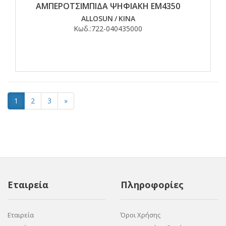
ΑΜΠΕΡΟΤΣΙΜΠΙΔΑ ΨΗΦΙΑΚΗ ΕΜ4350
ALLOSUN
/
ΚΙΝΑ
Κωδ.:
722-040435000
1
2
3
»
Εταιρεία
Πληροφορίες
Εταιρεία
Όροι Χρήσης