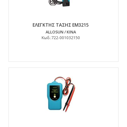
ΕΛΕΓΚΤΗΣ ΤΑΣΗΣ EM3215
ALLOSUN
/
ΚΙΝΑ
Κωδ.:
722-001032150