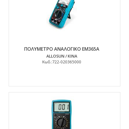
ΠΟΛΥΜΕΤΡΟ ΑΝΑΛΟΓΙΚΟ ΕΜ365Α
ALLOSUN
/
ΚΙΝΑ
Κωδ.:
722-020365000