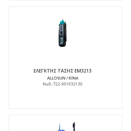
ΕΛΕΓΚΤΗΣ ΤΑΣΗΣ EM3213
ALLOSUN
/
ΚΙΝΑ
Κωδ.:
722-001032130