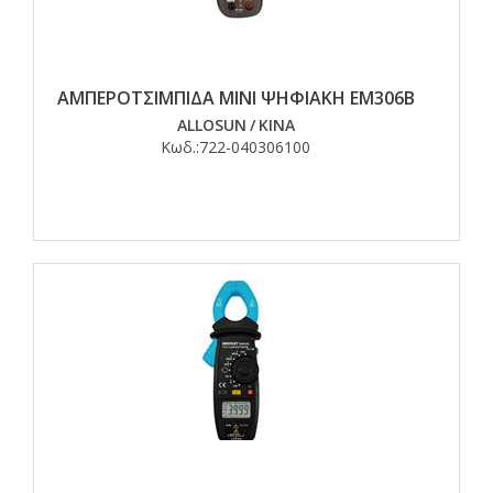
ΑΜΠΕΡΟΤΣΙΜΠΙΔΑ ΜΙΝΙ ΨΗΦΙΑΚΗ ΕΜ306Β
ALLOSUN
/
ΚΙΝΑ
Κωδ.:
722-040306100