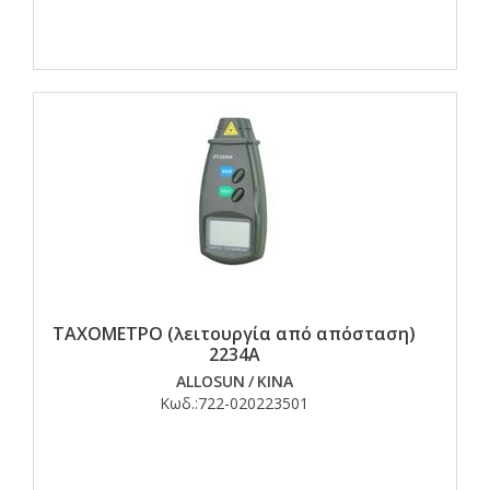
ΤΑΧΟΜΕΤΡΟ (λειτουργία από απόσταση)
2234Α
ALLOSUN
/
ΚΙΝΑ
Κωδ.:
722-020223501