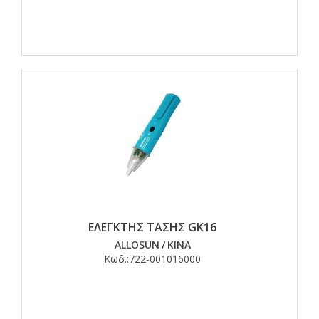
ΕΛΕΓΚΤΗΣ ΤΑΣΗΣ GK16
ALLOSUN
/
ΚΙΝΑ
Κωδ.:
722-001016000