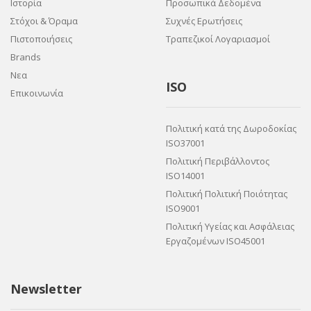
Ιστορία
Προσωπικά Δεδομένα
Στόχοι & Όραμα
Συχνές Ερωτήσεις
Πιστοποιήσεις
Τραπεζικοί Λογαριασμοί
Brands
Νεα
ISO
Επικοινωνία
Πολιτική κατά της Δωροδοκίας
ISO37001
Πολιτική Περιβάλλοντος
ISO14001
Πολιτική Πολιτική Ποιότητας
ISO9001
Πολιτική Υγείας και Ασφάλειας
Εργαζομένων ISO45001
Newsletter