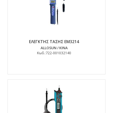
ΕΛΕΓΚΤΗΣ ΤΑΣΗΣ EM3214
ALLOSUN
/
ΚΙΝΑ
Κωδ.:
722-001032140