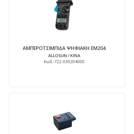
ΑΜΠΕΡΟΤΣΙΜΠΙΔΑ ΨΗΦΙΑΚΗ ΕΜ204
ALLOSUN
/
ΚΙΝΑ
Κωδ.:
722-030204000