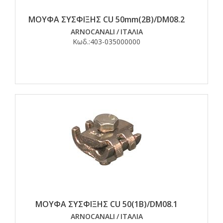
ΜΟΥΦΑ ΣΥΣΦΙΞΗΣ CU 50mm(2Β)/DM08.2
ARNOCANALI
/
ΙΤΑΛΙΑ
Κωδ.:
403-035000000
ΜΟΥΦΑ ΣΥΣΦΙΞΗΣ CU 50(1B)/DM08.1
ARNOCANALI
/
ΙΤΑΛΙΑ