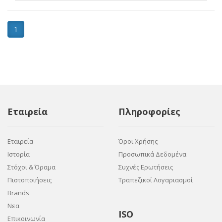
1
Εταιρεία
Πληροφορίες
Εταιρεία
Όροι Χρήσης
Ιστορία
Προσωπικά Δεδομένα
Στόχοι & Όραμα
Συχνές Ερωτήσεις
Πιστοποιήσεις
Τραπεζικοί Λογαριασμοί
Brands
Νεα
ISO
Επικοινωνία