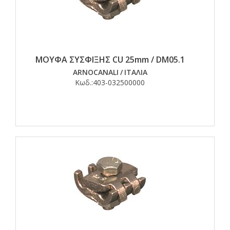
ΜΟΥΦΑ ΣΥΣΦΙΞΗΣ CU 25mm / DM05.1
ARNOCANALI
/
ΙΤΑΛΙΑ
Κωδ.:
403-032500000