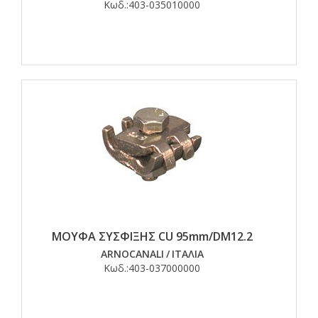
Κωδ.:
403-035010000
ΜΟΥΦΑ ΣΥΣΦΙΞΗΣ CU 95mm/DM12.2
ARNOCANALI
/
ΙΤΑΛΙΑ
Κωδ.:
403-037000000