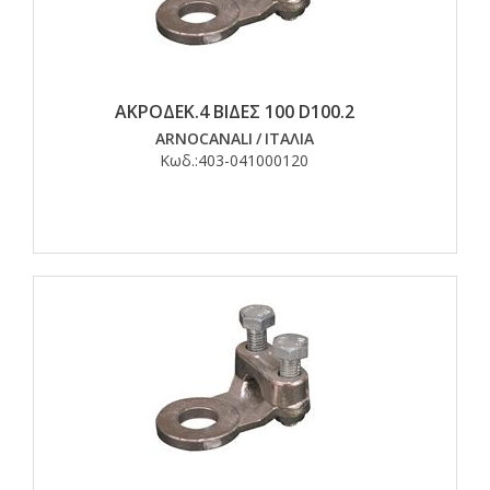
ΑΚΡΟΔΕΚ.4 ΒΙΔΕΣ 100 D100.2
ARNOCANALI
/
ΙΤΑΛΙΑ
Κωδ.:
403-041000120