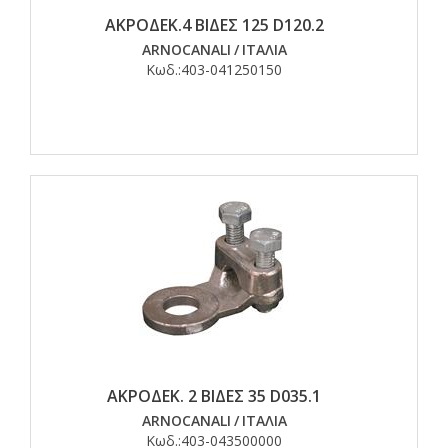
ΑΚΡΟΔΕΚ.4 ΒΙΔΕΣ 125 D120.2
ARNOCANALI
/
ΙΤΑΛΙΑ
Κωδ.:
403-041250150
ΑΚΡΟΔΕΚ. 2 ΒΙΔΕΣ 35 D035.1
ARNOCANALI
/
ΙΤΑΛΙΑ
Κωδ.:
403-043500000