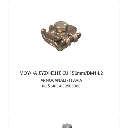
ΜΟΥΦΑ ΣΥΣΦΙΞΗΣ CU 150mm/DM14.2
ARNOCANALI
/
ΙΤΑΛΙΑ
Κωδ.:
403-039500000