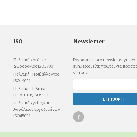
ISO
Newsletter
Πολιτική κατά της
Εγγραφείτε στο newsletter για να
Δωροδοκίας ISO37001
ενημερωθείτε πρώτοι για προσφο
νέα μας.
Πολιτική Περιβάλλοντος
ISO14001
Πολιτική Πολιτική
Ποιότητας ISO9001
ΕΓΓΡΑΦΗ
Πολιτική Υγείας και
Ασφάλειας Εργαζομένων
ISO45001
Ellicom
on