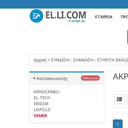
ΕΤΑΙΡΕΙΑ
ΠΡ
Αρχική
>
ΣΥΝΔΕΣΗ - ΣΗΜΑΝΣΗ - ΣΤΗΡΙΞΗ ΚΑΛ
ΑΚ
Κατασκευαστής
Καθαρισμός
ARNOCANALI
EL-TECH
ERGOM
LEIPOLD
VEMER
1