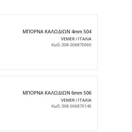
ΜΠΟΡΝΑ ΚΑΛΩΔΙΩΝ 4mm S04
VEMER
/
ΙΤΑΛΙΑ
Κωδ.:
308-006870060
ΜΠΟΡΝΑ ΚΑΛΩΔΙΩΝ 6mm S06
VEMER
/
ΙΤΑΛΙΑ
Κωδ.:
308-006870140