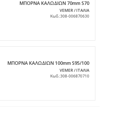
ΜΠΟΡΝΑ ΚΑΛΩΔΙΩΝ 70mm S70
VEMER
/
ΙΤΑΛΙΑ
Κωδ.:
308-006870630
ΜΠΟΡΝΑ ΚΑΛΩΔΙΩΝ 100mm S95/100
VEMER
/
ΙΤΑΛΙΑ
Κωδ.:
308-006870710