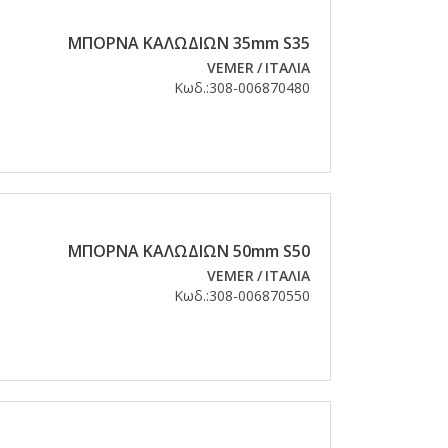
ΜΠΟΡΝΑ ΚΑΛΩΔΙΩΝ 35mm S35
VEMER
/
ΙΤΑΛΙΑ
Κωδ.:
308-006870480
ΜΠΟΡΝΑ ΚΑΛΩΔΙΩΝ 50mm S50
VEMER
/
ΙΤΑΛΙΑ
Κωδ.:
308-006870550