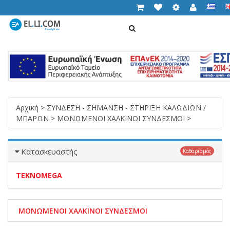
ΑΝΑΖΉΤΗΣΗ
Cart (
0,00 €
)
T
n
Αρχική
>
ΣΥΝΔΕΣΗ - ΣΗΜΑΝΣΗ - ΣΤΗΡΙΞΗ ΚΑΛΩΔΙΩΝ /
ΜΠΑΡΩΝ
>
ΜΟΝΩΜΕΝΟΙ ΧΑΛΚΙΝΟΙ ΣΥΝΔΕΣΜΟΙ
>
Κατασκευαστής
Καθαρισμός
TEKNOMEGA
ΜΟΝΩΜΕΝΟΙ ΧΑΛΚΙΝΟΙ ΣΥΝΔΕΣΜΟΙ