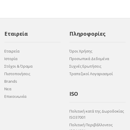
Εταιρεία
Πληροφορίες
Εταιρεία
Όροι Χρήσης
Ιστορία
Προσωπικά Δεδομένα
Στόχοι & Όραμα
Συχνές Ερωτήσεις
Πιστοποιήσεις
Τραπεζικοί Λογαριασμοί
Brands
Νεα
ISO
Επικοινωνία
Πολιτική κατά της Δωροδοκίας
ISO37001
Πολιτική Περιβάλλοντος