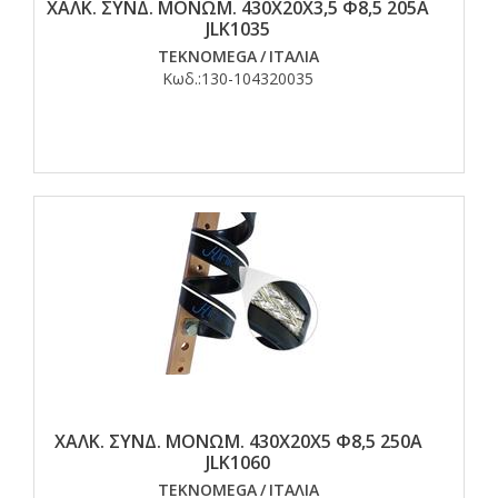
ΧΑΛΚ. ΣΥΝΔ. ΜΟΝΩΜ. 430Χ20Χ3,5 Φ8,5 205Α
JLK1035
TEKNOMEGA
/
ΙΤΑΛΙΑ
Κωδ.:
130-104320035
ΧΑΛΚ. ΣΥΝΔ. ΜΟΝΩΜ. 430Χ20Χ5 Φ8,5 250Α
JLK1060
TEKNOMEGA
/
ΙΤΑΛΙΑ