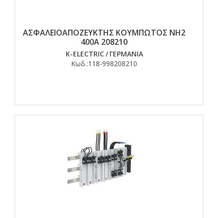
ΑΣΦΑΛΕΙΟΑΠΟΖΕΥΚΤΗΣ ΚΟΥΜΠΩΤΟΣ ΝΗ2
400Α 208210
K-ELECTRIC
/
ΓΕΡΜΑΝΙΑ
Κωδ.:
118-998208210