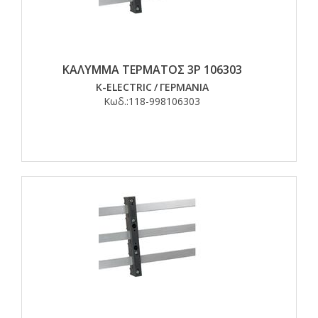
ΚΑΛΥΜΜΑ ΤΕΡΜΑΤΟΣ 3P 106303
K-ELECTRIC
/
ΓΕΡΜΑΝΙΑ
Κωδ.:
118-998106303