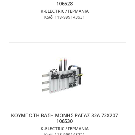
106528
K-ELECTRIC
/
ΓΕΡΜΑΝΙΑ
Κωδ.:
118-999143631
ΚΟΥΜΠΩΤΗ ΒΑΣΗ ΜΟΝΗΣ ΡΑΓΑΣ 32A 72X207
106530
K-ELECTRIC
/
ΓΕΡΜΑΝΙΑ
Κωδ.:
118-999143721