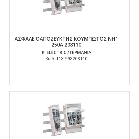
ΑΣΦΑΛΕΙΟΑΠΟΖΕΥΚΤΗΣ ΚΟΥΜΠΩΤΟΣ ΝΗ1
250Α 208110
K-ELECTRIC
/
ΓΕΡΜΑΝΙΑ
Κωδ.:
118-998208110