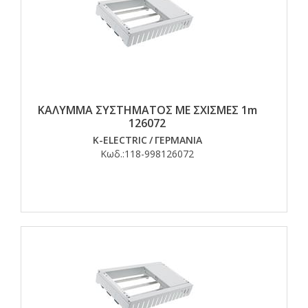
ΚΑΛΥΜΜΑ ΣΥΣΤΗΜΑΤΟΣ ΜΕ ΣΧΙΣΜΕΣ 1m
126072
K-ELECTRIC
/
ΓΕΡΜΑΝΙΑ
Κωδ.:
118-998126072