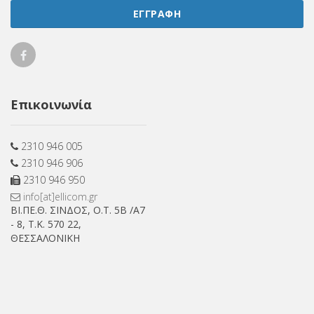
ΕΓΓΡΑΦΗ
Ellicom
on
Επικοινωνία
Facebook
2310 946 005
2310 946 906
2310 946 950
info[at]ellicom.gr
ΒΙ.ΠΕ.Θ. ΣΙΝΔΟΣ, Ο.Τ. 5Β /Α7
- 8, Τ.Κ. 570 22,
ΘΕΣΣΑΛΟΝΙΚΗ