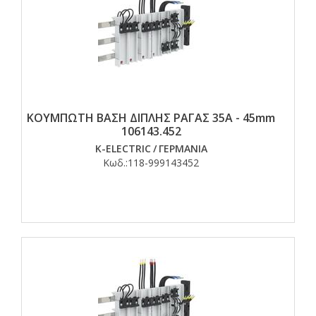
ΚΟΥΜΠΩΤΗ ΒΑΣΗ ΔΙΠΛΗΣ ΡΑΓΑΣ 35Α - 45mm
106143.452
K-ELECTRIC
/
ΓΕΡΜΑΝΙΑ
Κωδ.:
118-999143452