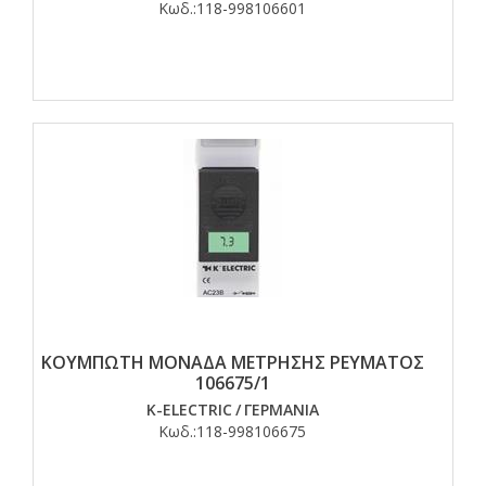
Κωδ.:
118-998106601
ΚΟΥΜΠΩΤΗ ΜΟΝΑΔΑ ΜΕΤΡΗΣΗΣ ΡΕΥΜΑΤΟΣ
106675/1
K-ELECTRIC
/
ΓΕΡΜΑΝΙΑ
Κωδ.:
118-998106675