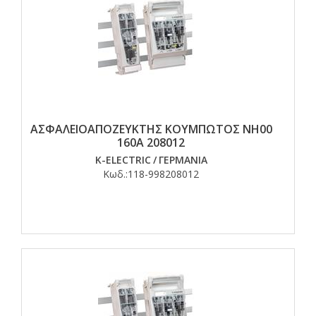
ΑΣΦΑΛΕΙΟΑΠΟΖΕΥΚΤΗΣ ΚΟΥΜΠΩΤΟΣ ΝΗ00
160Α 208012
K-ELECTRIC
/
ΓΕΡΜΑΝΙΑ
Κωδ.:
118-998208012