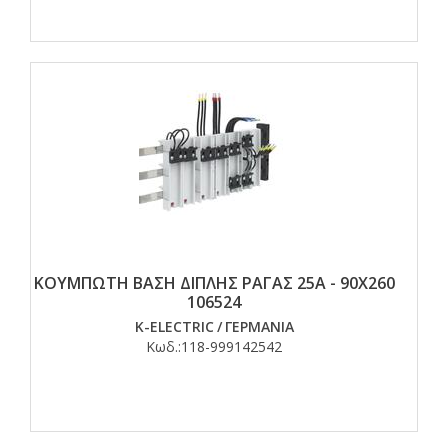
ΚΟΥΜΠΩΤΗ ΒΑΣΗ ΔΙΠΛΗΣ ΡΑΓΑΣ 25Α - 90X260
106524
K-ELECTRIC
/
ΓΕΡΜΑΝΙΑ
Κωδ.:
118-999142542