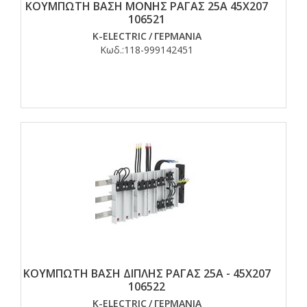
ΚΟΥΜΠΩΤΗ ΒΑΣΗ ΜΟΝΗΣ ΡΑΓΑΣ 25Α 45Χ207
106521
K-ELECTRIC
/
ΓΕΡΜΑΝΙΑ
Κωδ.:
118-999142451
ΚΟΥΜΠΩΤΗ ΒΑΣΗ ΔΙΠΛΗΣ ΡΑΓΑΣ 25Α - 45X207
106522
K-ELECTRIC
/
ΓΕΡΜΑΝΙΑ