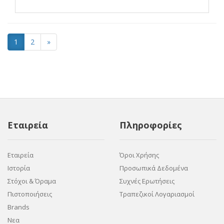
1
2
»
Εταιρεία
Πληροφορίες
Εταιρεία
Όροι Χρήσης
Ιστορία
Προσωπικά Δεδομένα
Στόχοι & Όραμα
Συχνές Ερωτήσεις
Πιστοποιήσεις
Τραπεζικοί Λογαριασμοί
Brands
Νεα