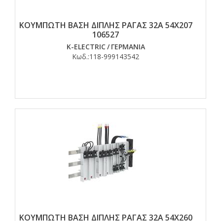
ΚΟΥΜΠΩΤΗ ΒΑΣΗ ΔΙΠΛΗΣ ΡΑΓΑΣ 32A 54X207
106527
K-ELECTRIC
/
ΓΕΡΜΑΝΙΑ
Κωδ.:
118-999143542
ΚΟΥΜΠΩΤΗ ΒΑΣΗ ΔΙΠΛΗΣ ΡΑΓΑΣ 32A 54X260