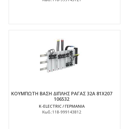
ΚΟΥΜΠΩΤΗ ΒΑΣΗ ΔΙΠΛΗΣ ΡΑΓΑΣ 32A 81X207
106532
K-ELECTRIC
/
ΓΕΡΜΑΝΙΑ
Κωδ.:
118-999143812