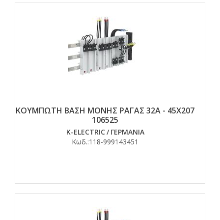
ΚΟΥΜΠΩΤΗ ΒΑΣΗ ΜΟΝΗΣ ΡΑΓΑΣ 32Α - 45Χ207
106525
K-ELECTRIC
/
ΓΕΡΜΑΝΙΑ
Κωδ.:
118-999143451