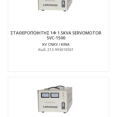
ΣΤΑΘΕΡΟΠΟΙΗΤΗΣ 1Φ 1.5KVA SERVOMOTOR
SVC-1500
KV CNKV
/
ΚΙΝΑ
Κωδ.:
213-993010501