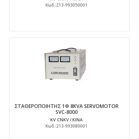
Κωδ.:
213-993050001
ΣΤΑΘΕΡΟΠΟΙΗΤΗΣ 1Φ 8KVA SERVOMOTOR
SVC-8000
KV CNKV
/
ΚΙΝΑ
Κωδ.:
213-993080001