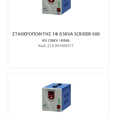
ΣΤΑΘΕΡΟΠΟΙΗΤΗΣ 1Φ 0.5KVA SCR/DER-500
KV CNKV
/
ΚΙΝΑ
Κωδ.:
213-991000511