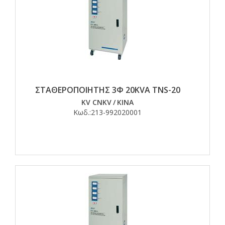
ΣΤΑΘΕΡΟΠΟΙΗΤΗΣ 3Φ 20KVA TNS-20
KV CNKV
/
ΚΙΝΑ
Κωδ.:
213-992020001