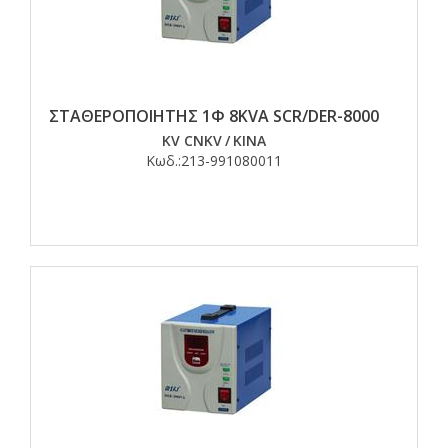
ΣΤΑΘΕΡΟΠΟΙΗΤΗΣ 1Φ 8KVA SCR/DER-8000
KV CNKV
/
ΚΙΝΑ
Κωδ.:
213-991080011