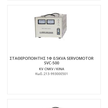
ΣΤΑΘΕΡΟΠΟΙΗΤΗΣ 1Φ 0.5KVA SERVOMOTOR
SVC-500
KV CNKV
/
ΚΙΝΑ
Κωδ.:
213-993000501