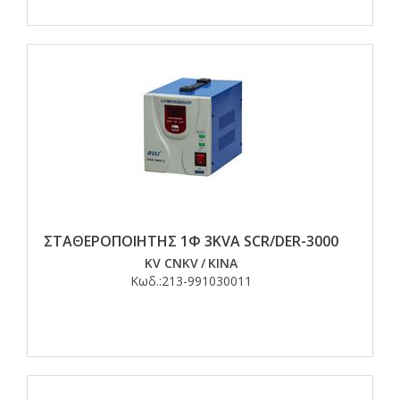
ΣΤΑΘΕΡΟΠΟΙΗΤΗΣ 1Φ 3KVA SCR/DER-3000
KV CNKV
/
ΚΙΝΑ
Κωδ.:
213-991030011