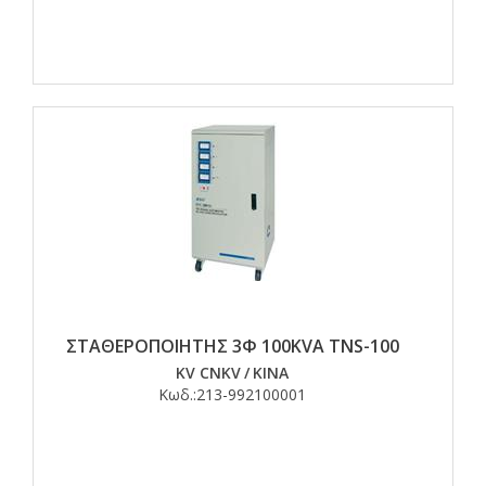
ΣΤΑΘΕΡΟΠΟΙΗΤΗΣ 3Φ 100KVA TNS-100
KV CNKV
/
ΚΙΝΑ
Κωδ.:
213-992100001