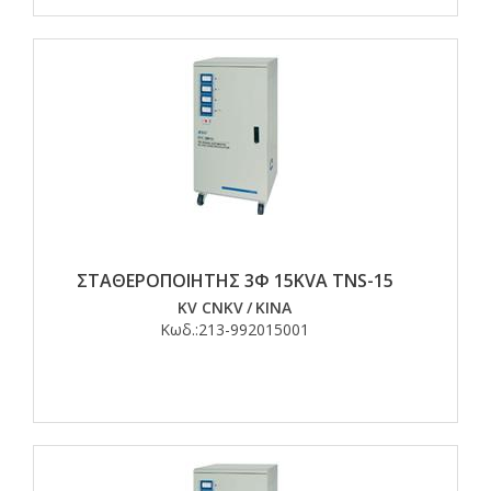
ΣΤΑΘΕΡΟΠΟΙΗΤΗΣ 3Φ 15KVA TNS-15
KV CNKV
/
ΚΙΝΑ
Κωδ.:
213-992015001