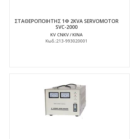
ΣΤΑΘΕΡΟΠΟΙΗΤΗΣ 1Φ 2KVA SERVOMOTOR
SVC-2000
KV CNKV
/
ΚΙΝΑ
Κωδ.:
213-993020001