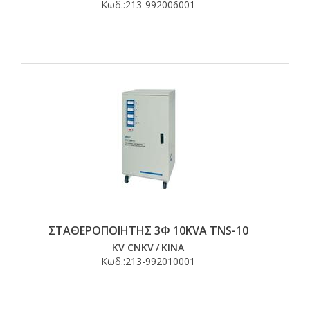
Κωδ.:
213-992006001
ΣΤΑΘΕΡΟΠΟΙΗΤΗΣ 3Φ 10KVA TNS-10
KV CNKV
/
ΚΙΝΑ
Κωδ.:
213-992010001