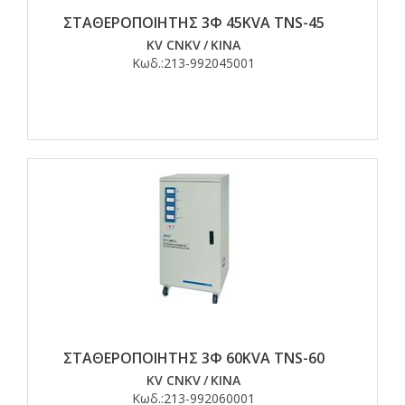
ΣΤΑΘΕΡΟΠΟΙΗΤΗΣ 3Φ 45KVA TNS-45
KV CNKV
/
ΚΙΝΑ
Κωδ.:
213-992045001
ΣΤΑΘΕΡΟΠΟΙΗΤΗΣ 3Φ 60KVA TNS-60
KV CNKV
/
ΚΙΝΑ
Κωδ.:
213-992060001