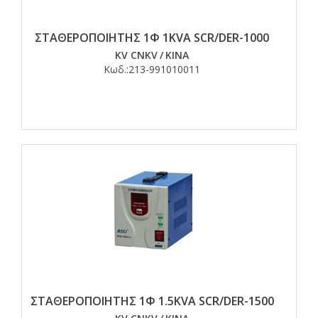
ΣΤΑΘΕΡΟΠΟΙΗΤΗΣ 1Φ 1KVA SCR/DER-1000
KV CNKV
/
ΚΙΝΑ
Κωδ.:
213-991010011
ΣΤΑΘΕΡΟΠΟΙΗΤΗΣ 1Φ 1.5KVA SCR/DER-1500