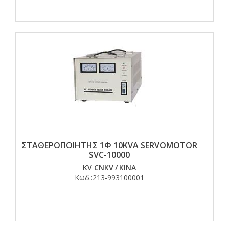
ΣΤΑΘΕΡΟΠΟΙΗΤΗΣ 1Φ 10KVA SERVOMOTOR
SVC-10000
KV CNKV
/
ΚΙΝΑ
Κωδ.:
213-993100001