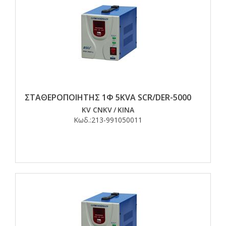
ΣΤΑΘΕΡΟΠΟΙΗΤΗΣ 1Φ 5KVA SCR/DER-5000
KV CNKV
/
ΚΙΝΑ
Κωδ.:
213-991050011