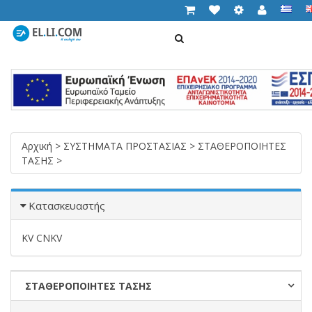
ΑΝΑΖΉΤΗΣΗ
Cart (
0,00 €
)
T
n
Αρχική
>
ΣΥΣΤΗΜΑΤΑ ΠΡΟΣΤΑΣΙΑΣ
>
ΣΤΑΘΕΡΟΠΟΙΗΤΕΣ
ΤΑΣΗΣ
>
Κατασκευαστής
KV CNKV
ΣΤΑΘΕΡΟΠΟΙΗΤΕΣ ΤΑΣΗΣ