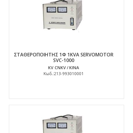
ΣΤΑΘΕΡΟΠΟΙΗΤΗΣ 1Φ 1KVA SERVOMOTOR
SVC-1000
KV CNKV
/
ΚΙΝΑ
Κωδ.:
213-993010001