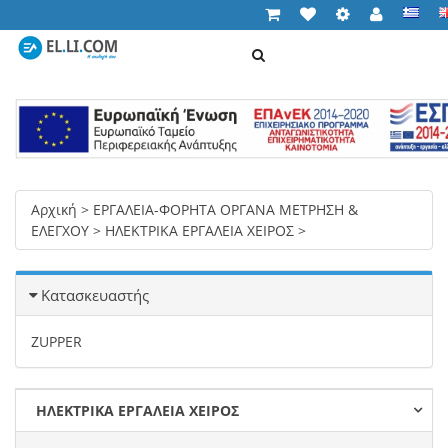
ΑΝΑΖΉΤΗΣΗ
Cart (
0,00 €
)
T
n
Αρχική
>
ΕΡΓΑΛΕΙΑ-ΦΟΡΗΤΑ ΟΡΓΑΝΑ ΜΕΤΡΗΣΗ &
ΕΛΕΓΧΟΥ
>
ΗΛΕΚΤΡΙΚΑ ΕΡΓΑΛΕΙΑ ΧΕΙΡΟΣ
>
Κατασκευαστής
ZUPPER
ΗΛΕΚΤΡΙΚΑ ΕΡΓΑΛΕΙΑ ΧΕΙΡΟΣ