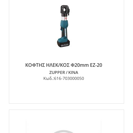
ΚΟΦΤΗΣ ΗΛΕΚ/ΚΟΣ Φ20mm EZ-20
ZUPPER
/
ΚΙΝΑ
Κωδ.:
616-703000050