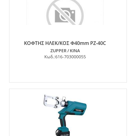
ΚΟΦΤΗΣ ΗΛΕΚ/ΚΟΣ Φ40mm PZ-40C
ZUPPER
/
ΚΙΝΑ
Κωδ.:
616-703000055