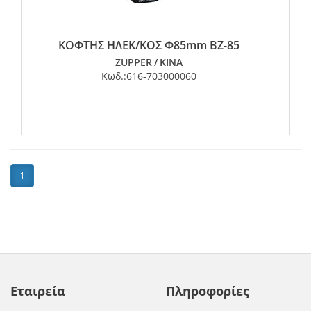
ΚΟΦΤΗΣ ΗΛΕΚ/ΚΟΣ Φ85mm BZ-85
ZUPPER
/
ΚΙΝΑ
Κωδ.:
616-703000060
1
Εταιρεία
Πληροφορίες