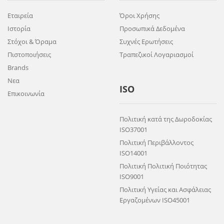
Εταιρεία
Όροι Χρήσης
Ιστορία
Προσωπικά Δεδομένα
Στόχοι & Όραμα
Συχνές Ερωτήσεις
Πιστοποιήσεις
Τραπεζικοί Λογαριασμοί
Brands
Νεα
ISO
Επικοινωνία
Πολιτική κατά της Δωροδοκίας
ISO37001
Πολιτική Περιβάλλοντος
ISO14001
Πολιτική Πολιτική Ποιότητας
ISO9001
Πολιτική Υγείας και Ασφάλειας
Εργαζομένων ISO45001