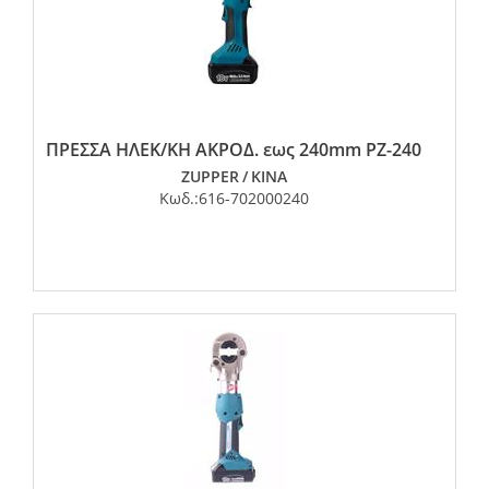
ΠΡΕΣΣΑ ΗΛΕΚ/ΚΗ ΑΚΡΟΔ. εως 240mm PZ-240
ZUPPER
/
ΚΙΝΑ
Κωδ.:
616-702000240