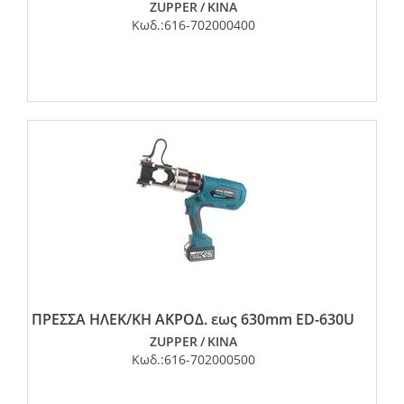
ZUPPER
/
ΚΙΝΑ
Κωδ.:
616-702000400
ΠΡΕΣΣΑ ΗΛΕΚ/ΚΗ ΑΚΡΟΔ. εως 630mm ED-630U
ZUPPER
/
ΚΙΝΑ
Κωδ.:
616-702000500