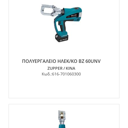
ΠΟΛΥΕΡΓΑΛΕΙΟ ΗΛΕΚ/ΚΟ BZ 60UNV
ZUPPER
/
ΚΙΝΑ
Κωδ.:
616-701060300