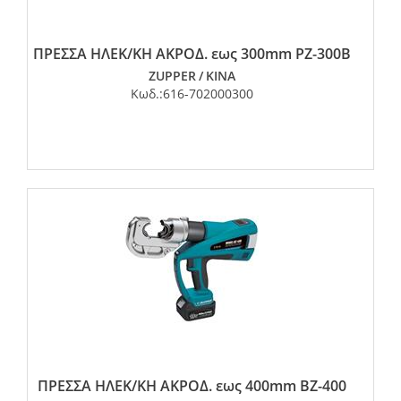
ΠΡΕΣΣΑ ΗΛΕΚ/ΚΗ ΑΚΡΟΔ. εως 300mm PZ-300B
ZUPPER
/
ΚΙΝΑ
Κωδ.:
616-702000300
ΠΡΕΣΣΑ ΗΛΕΚ/ΚΗ ΑΚΡΟΔ. εως 400mm ΒΖ-400