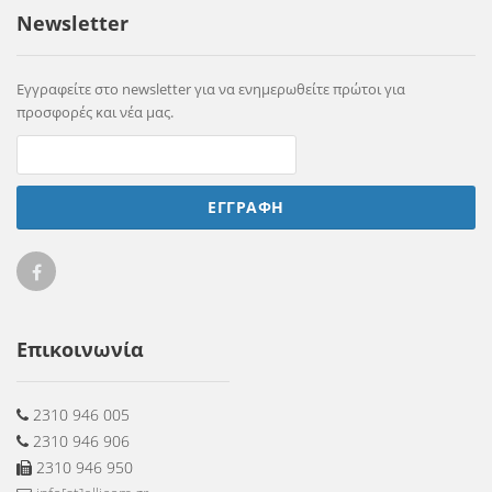
Newsletter
Εγγραφείτε στο newsletter για να ενημερωθείτε πρώτοι για
προσφορές και νέα μας.
ΕΓΓΡΑΦΗ
Ellicom
on
Επικοινωνία
Facebook
2310 946 005
2310 946 906
2310 946 950