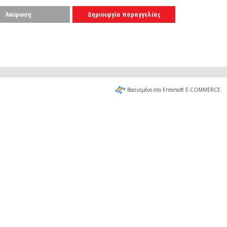
Ακύρωση
Δημιουργία παραγγελίας
Βασισμένο στο Entersoft E-COMMERCE.