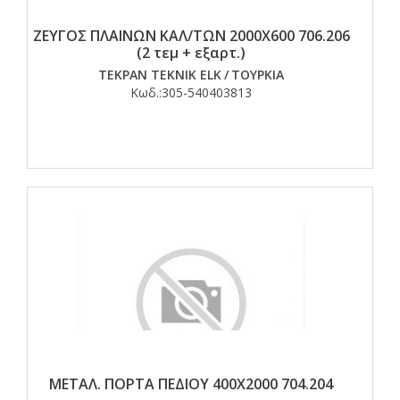
ΖΕΥΓΟΣ ΠΛΑΙΝΩΝ ΚΑΛ/ΤΩΝ 2000Χ600 706.206
(2 τεμ + εξαρτ.)
TEKPAN TEKNIK ELK
/
ΤΟΥΡΚΙΑ
Κωδ.:
305-540403813
ΜΕΤΑΛ. ΠΟΡΤΑ ΠΕΔΙΟΥ 400Χ2000 704.204