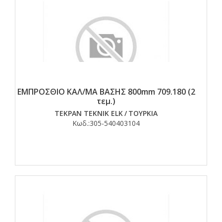
ΕΜΠΡΟΣΘΙΟ ΚΑΛ/ΜΑ ΒΑΣΗΣ 800mm 709.180 (2
τεμ.)
TEKPAN TEKNIK ELK
/
ΤΟΥΡΚΙΑ
Κωδ.:
305-540403104