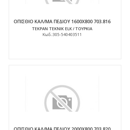
ΟΠΙΣΘΙΟ ΚΑΛ/ΜΑ ΠΕΔΙΟΥ 1600Χ800 703.816
TEKPAN TEKNIK ELK
/
ΤΟΥΡΚΙΑ
Κωδ.:
305-540403511
ΟΠΙΣΘΙΟ ΚΑΛ/ΜΑ ΠΕΔΙΟΥ 2000Χ800 703.820