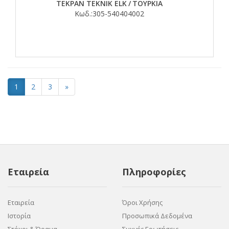
TEKPAN TEKNIK ELK
/
ΤΟΥΡΚΙΑ
Κωδ.:
305-540404002
1
2
3
»
Εταιρεία
Πληροφορίες
Εταιρεία
Όροι Χρήσης
Ιστορία
Προσωπικά Δεδομένα