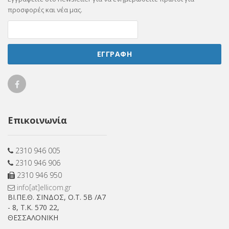
προσφορές και νέα μας.
ΕΓΓΡΑΦΗ
Ellicom
on
Επικοινωνία
Facebook
2310 946 005
2310 946 906
2310 946 950
info[at]ellicom.gr
ΒΙ.ΠΕ.Θ. ΣΙΝΔΟΣ, Ο.Τ. 5Β /Α7
- 8, Τ.Κ. 570 22,
ΘΕΣΣΑΛΟΝΙΚΗ