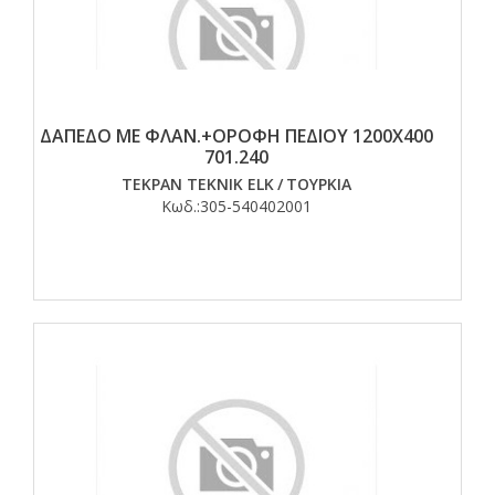
ΔΑΠΕΔΟ ΜΕ ΦΛΑΝ.+ΟΡΟΦΗ ΠΕΔΙΟΥ 1200Χ400
701.240
TEKPAN TEKNIK ELK
/
ΤΟΥΡΚΙΑ
Κωδ.:
305-540402001