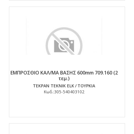
ΕΜΠΡΟΣΘΙΟ ΚΑΛ/ΜΑ ΒΑΣΗΣ 600mm 709.160 (2
τεμ.)
TEKPAN TEKNIK ELK
/
ΤΟΥΡΚΙΑ
Κωδ.:
305-540403102