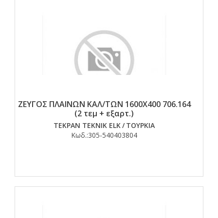
ΖΕΥΓΟΣ ΠΛΑΙΝΩΝ ΚΑΛ/ΤΩΝ 1600Χ400 706.164
(2 τεμ + εξαρτ.)
TEKPAN TEKNIK ELK
/
ΤΟΥΡΚΙΑ
Κωδ.:
305-540403804