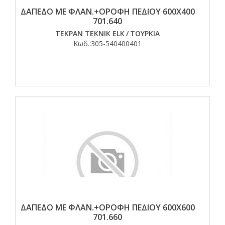
ΔΑΠΕΔΟ ΜΕ ΦΛΑΝ.+ΟΡΟΦΗ ΠΕΔΙΟΥ 600Χ400
701.640
TEKPAN TEKNIK ELK
/
ΤΟΥΡΚΙΑ
Κωδ.:
305-540400401
ΔΑΠΕΔΟ ΜΕ ΦΛΑΝ.+ΟΡΟΦΗ ΠΕΔΙΟΥ 600Χ600
701.660