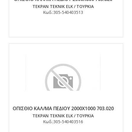
TEKPAN TEKNIK ELK
/
ΤΟΥΡΚΙΑ
Κωδ.:
305-540403513
ΟΠΙΣΘΙΟ ΚΑΛ/ΜΑ ΠΕΔΙΟΥ 2000Χ1000 703.020
TEKPAN TEKNIK ELK
/
ΤΟΥΡΚΙΑ
Κωδ.:
305-540403516