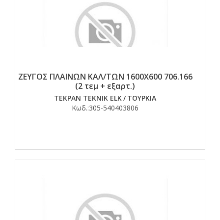
ΖΕΥΓΟΣ ΠΛΑΙΝΩΝ ΚΑΛ/ΤΩΝ 1600Χ600 706.166
(2 τεμ + εξαρτ.)
TEKPAN TEKNIK ELK
/
ΤΟΥΡΚΙΑ
Κωδ.:
305-540403806