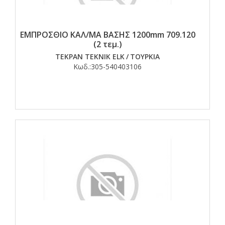
ΕΜΠΡΟΣΘΙΟ ΚΑΛ/ΜΑ ΒΑΣΗΣ 1200mm 709.120
(2 τεμ.)
TEKPAN TEKNIK ELK
/
ΤΟΥΡΚΙΑ
Κωδ.:
305-540403106