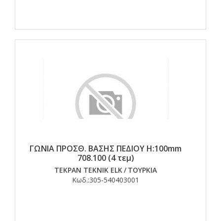
ΓΩΝΙΑ ΠΡΟΣΘ. ΒΑΣΗΣ ΠΕΔΙΟΥ H:100mm
708.100 (4 τεμ)
TEKPAN TEKNIK ELK
/
ΤΟΥΡΚΙΑ
Κωδ.:
305-540403001