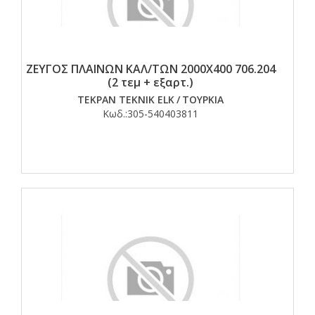
ΖΕΥΓΟΣ ΠΛΑΙΝΩΝ ΚΑΛ/ΤΩΝ 2000Χ400 706.204
(2 τεμ + εξαρτ.)
TEKPAN TEKNIK ELK
/
ΤΟΥΡΚΙΑ
Κωδ.:
305-540403811