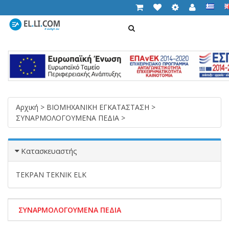
ΑΝΑΖΉΤΗΣΗ
Cart (
0,00 €
)
T
n
Αρχική
>
ΒΙΟΜΗΧΑΝΙΚΗ ΕΓΚΑΤΑΣΤΑΣΗ
>
ΣΥΝΑΡΜΟΛΟΓΟΥΜΕΝΑ ΠΕΔΙΑ
>
Κατασκευαστής
TEKPAN TEKNIK ELK
ΣΥΝΑΡΜΟΛΟΓΟΥΜΕΝΑ ΠΕΔΙΑ