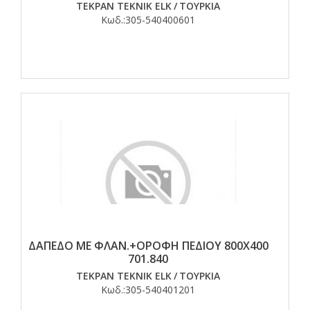
TEKPAN TEKNIK ELK
/
ΤΟΥΡΚΙΑ
Κωδ.:
305-540400601
ΔΑΠΕΔΟ ΜΕ ΦΛΑΝ.+ΟΡΟΦΗ ΠΕΔΙΟΥ 800Χ400
701.840
TEKPAN TEKNIK ELK
/
ΤΟΥΡΚΙΑ
Κωδ.:
305-540401201