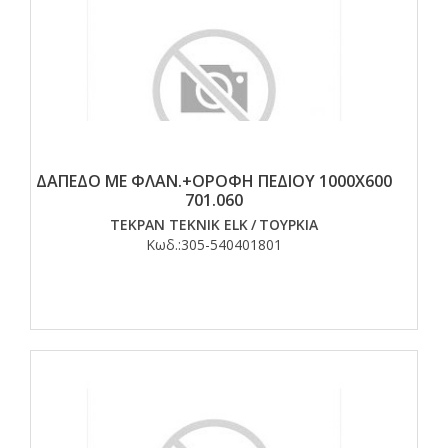
ΔΑΠΕΔΟ ΜΕ ΦΛΑΝ.+ΟΡΟΦΗ ΠΕΔΙΟΥ 1000Χ600
701.060
TEKPAN TEKNIK ELK
/
ΤΟΥΡΚΙΑ
Κωδ.:
305-540401801