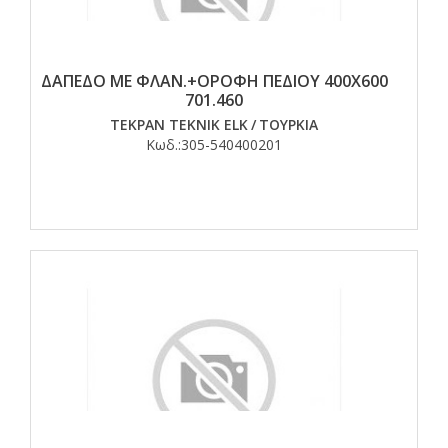
ΔΑΠΕΔΟ ΜΕ ΦΛΑΝ.+ΟΡΟΦΗ ΠΕΔΙΟΥ 400Χ600
701.460
TEKPAN TEKNIK ELK
/
ΤΟΥΡΚΙΑ
Κωδ.:
305-540400201