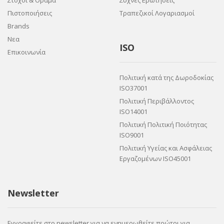
Στόχοι & Όραμα
Συχνές Ερωτήσεις
Πιστοποιήσεις
Τραπεζικοί Λογαριασμοί
Brands
Νεα
ISO
Επικοινωνία
Πολιτική κατά της Δωροδοκίας
ISO37001
Πολιτική Περιβάλλοντος
ISO14001
Πολιτική Πολιτική Ποιότητας
ISO9001
Πολιτική Υγείας και Ασφάλειας
Εργαζομένων ISO45001
Newsletter
Εγγραφείτε στο newsletter για να ενημερωθείτε πρώτοι για