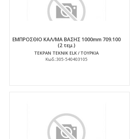
ΕΜΠΡΟΣΘΙΟ ΚΑΛ/ΜΑ ΒΑΣΗΣ 1000mm 709.100
(2 τεμ.)
TEKPAN TEKNIK ELK
/
ΤΟΥΡΚΙΑ
Κωδ.:
305-540403105