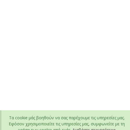
Τα cookie μάς βοηθούν να σας παρέχουμε τις υπηρεσίες μας.
Εφόσον χρησιμοποιείτε τις υπηρεσίες μας, συμφωνείτε με τη
χρήση των cookie από εμάς.
Διαβάστε περισσότερα