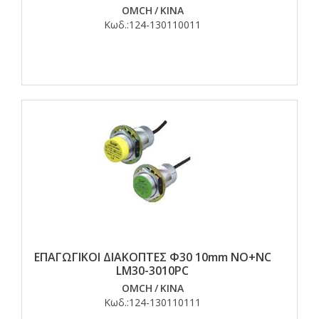
OMCH
/
ΚΙΝΑ
Κωδ.:
124-130110011
ΕΠΑΓΩΓΙΚΟΙ ΔΙΑΚΟΠΤΕΣ Φ30 10mm NO+NC
LM30-3010PC
OMCH
/
ΚΙΝΑ
Κωδ.:
124-130110111