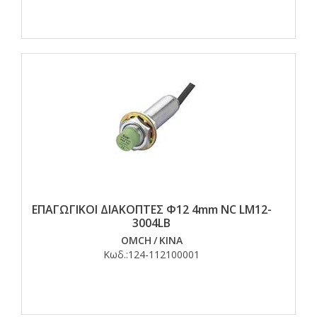
ΕΠΑΓΩΓΙΚΟΙ ΔΙΑΚΟΠΤΕΣ Φ12 4mm NC LM12-
3004LB
OMCH
/
ΚΙΝΑ
Κωδ.:
124-112100001