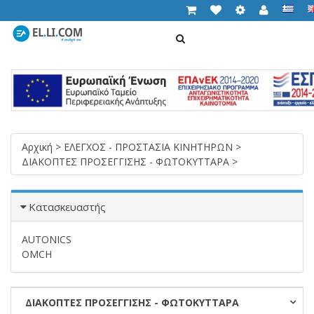
ΑΝΑΖΉΤΗΣΗ
Cart (
0,00 €
)
T
n
Αρχική
>
ΕΛΕΓΧΟΣ - ΠΡΟΣΤΑΣΙΑ ΚΙΝΗΤΗΡΩΝ
>
ΔΙΑΚΟΠΤΕΣ ΠΡΟΣΕΓΓΙΣΗΣ - ΦΩΤΟΚΥΤΤΑΡΑ
>
Κατασκευαστής
AUTONICS
OMCH
ΔΙΑΚΟΠΤΕΣ ΠΡΟΣΕΓΓΙΣΗΣ - ΦΩΤΟΚΥΤΤΑΡΑ