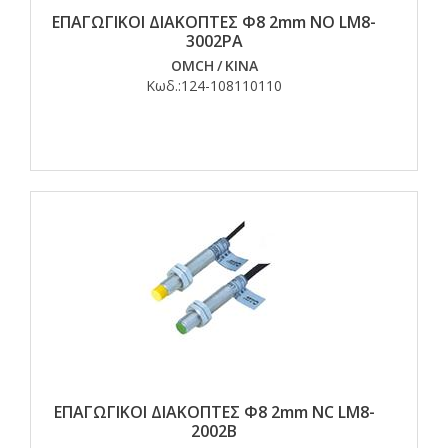
ΕΠΑΓΩΓΙΚΟΙ ΔΙΑΚΟΠΤΕΣ Φ8 2mm NO LM8-
3002PA
OMCH
/
ΚΙΝΑ
Κωδ.:
124-108110110
ΕΠΑΓΩΓΙΚΟΙ ΔΙΑΚΟΠΤΕΣ Φ8 2mm NC LM8-
2002B