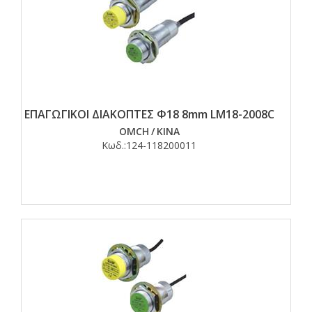
ΕΠΑΓΩΓΙΚΟΙ ΔΙΑΚΟΠΤΕΣ Φ18 8mm LM18-2008C
OMCH
/
ΚΙΝΑ
Κωδ.:
124-118200011