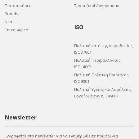
Πιστοποιήσεις
Τραπεζικοί Λογαριασμοί
Brands
Νεα
ISO
Επικοινωνία
Πολιτική κατά της Δωροδοκίας
ISO37001
Πολιτική Περιβάλλοντος
ISO14001
Πολιτική Πολιτική Ποιότητας
ISO9001
Πολιτική Υγείας και Ασφάλειας
Εργαζομένων ISO45001
Newsletter
Εγγραφείτε στο newsletter για να ενημερωθείτε πρώτοι για