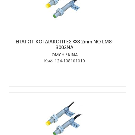
ΕΠΑΓΩΓΙΚΟΙ ΔΙΑΚΟΠΤΕΣ Φ8 2mm NO LM8-
3002NA
OMCH
/
ΚΙΝΑ
Κωδ.:
124-108101010