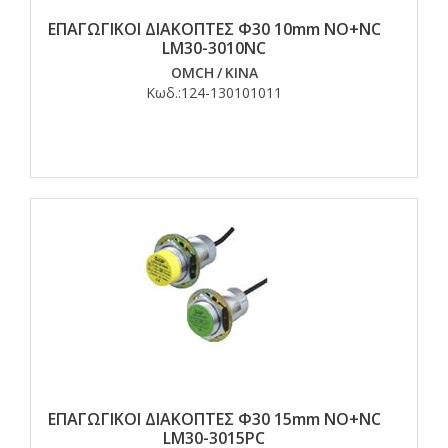
ΕΠΑΓΩΓΙΚΟΙ ΔΙΑΚΟΠΤΕΣ Φ30 10mm NO+NC
LM30-3010NC
OMCH
/
ΚΙΝΑ
Κωδ.:
124-130101011
ΕΠΑΓΩΓΙΚΟΙ ΔΙΑΚΟΠΤΕΣ Φ30 15mm NO+NC
LM30-3015PC