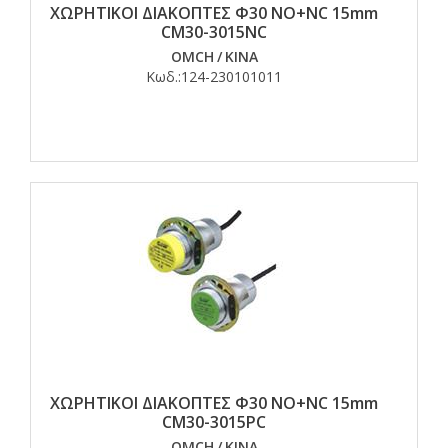
ΧΩΡΗΤΙΚΟΙ ΔΙΑΚΟΠΤΕΣ Φ30 ΝO+NC 15mm
CM30-3015NC
OMCH
/
ΚΙΝΑ
Κωδ.:
124-230101011
ΧΩΡΗΤΙΚΟΙ ΔΙΑΚΟΠΤΕΣ Φ30 ΝO+NC 15mm
CM30-3015PC
OMCH
/
ΚΙΝΑ