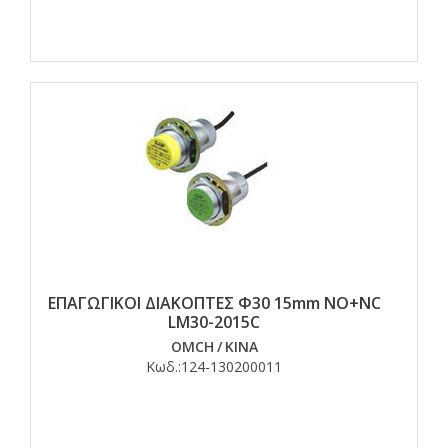
ΕΠΑΓΩΓΙΚΟΙ ΔΙΑΚΟΠΤΕΣ Φ30 15mm NO+NC
LM30-2015C
OMCH
/
ΚΙΝΑ
Κωδ.:
124-130200011