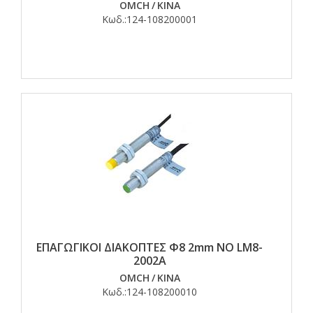
OMCH
/
ΚΙΝΑ
Κωδ.:
124-108200001
ΕΠΑΓΩΓΙΚΟΙ ΔΙΑΚΟΠΤΕΣ Φ8 2mm NO LM8-
2002A
OMCH
/
ΚΙΝΑ
Κωδ.:
124-108200010