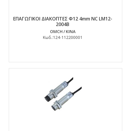
ΕΠΑΓΩΓΙΚΟΙ ΔΙΑΚΟΠΤΕΣ Φ12 4mm NC LM12-
2004B
OMCH
/
ΚΙΝΑ
Κωδ.:
124-112200001