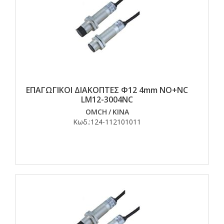
ΕΠΑΓΩΓΙΚΟΙ ΔΙΑΚΟΠΤΕΣ Φ12 4mm NO+NC
LM12-3004NC
OMCH
/
ΚΙΝΑ
Κωδ.:
124-112101011