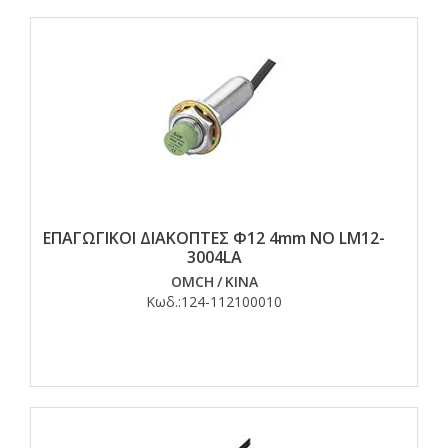
ΕΠΑΓΩΓΙΚΟΙ ΔΙΑΚΟΠΤΕΣ Φ12 4mm NO LM12-
3004LA
OMCH
/
ΚΙΝΑ
Κωδ.:
124-112100010