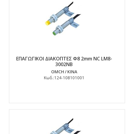
ΕΠΑΓΩΓΙΚΟΙ ΔΙΑΚΟΠΤΕΣ Φ8 2mm NC LM8-
3002NB
OMCH
/
ΚΙΝΑ
Κωδ.:
124-108101001