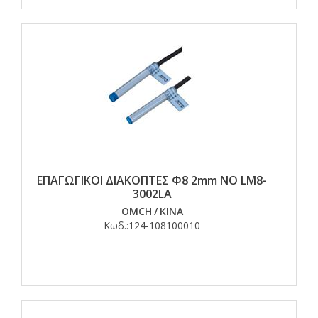
ΕΠΑΓΩΓΙΚΟΙ ΔΙΑΚΟΠΤΕΣ Φ8 2mm NO LM8-
3002LA
OMCH
/
ΚΙΝΑ
Κωδ.:
124-108100010