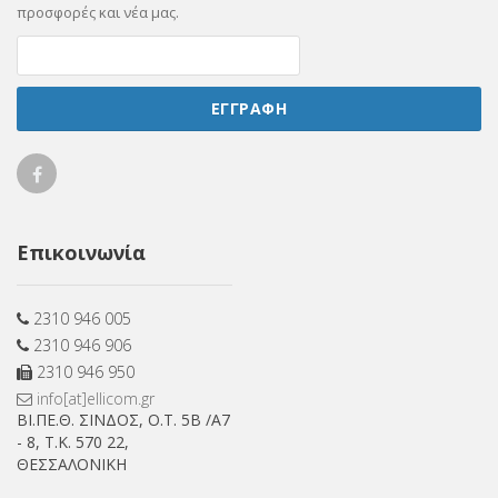
προσφορές και νέα μας.
ΕΓΓΡΑΦΗ
Ellicom
on
Επικοινωνία
Facebook
2310 946 005
2310 946 906
2310 946 950
info[at]ellicom.gr
ΒΙ.ΠΕ.Θ. ΣΙΝΔΟΣ, Ο.Τ. 5Β /Α7
- 8, Τ.Κ. 570 22,
ΘΕΣΣΑΛΟΝΙΚΗ