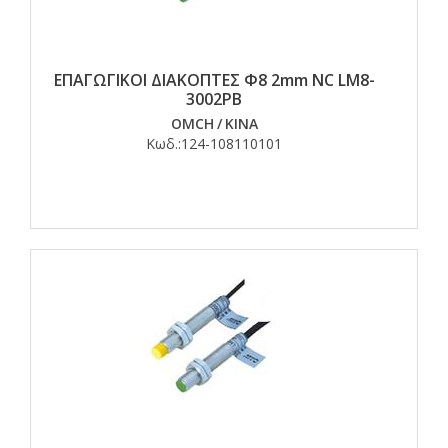
ΕΠΑΓΩΓΙΚΟΙ ΔΙΑΚΟΠΤΕΣ Φ8 2mm NC LM8-
3002PB
OMCH
/
ΚΙΝΑ
Κωδ.:
124-108110101