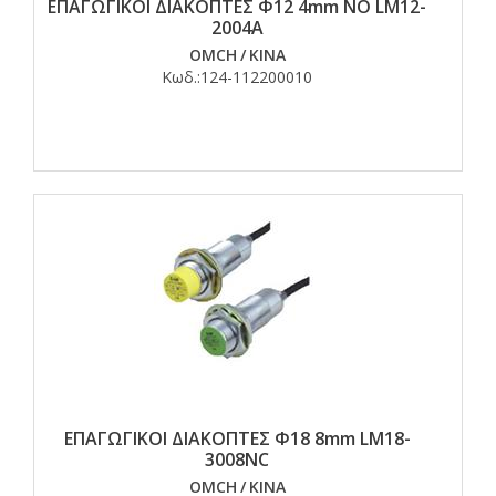
ΕΠΑΓΩΓΙΚΟΙ ΔΙΑΚΟΠΤΕΣ Φ12 4mm NO LM12-
2004A
OMCH
/
ΚΙΝΑ
Κωδ.:
124-112200010
ΕΠΑΓΩΓΙΚΟΙ ΔΙΑΚΟΠΤΕΣ Φ18 8mm LM18-
3008NC
OMCH
/
ΚΙΝΑ