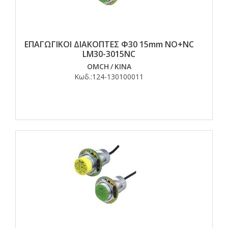
ΕΠΑΓΩΓΙΚΟΙ ΔΙΑΚΟΠΤΕΣ Φ30 15mm NO+NC
LM30-3015NC
OMCH
/
ΚΙΝΑ
Κωδ.:
124-130100011