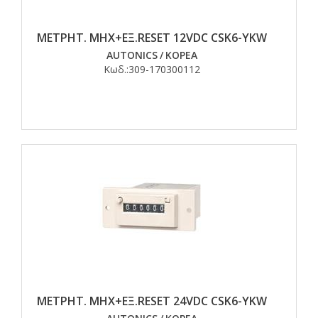
ΜΕΤΡΗΤ. MHX+EΞ.RESET 12VDC CSK6-YKW
AUTONICS
/
ΚΟΡΕΑ
Κωδ.:
309-170300112
ΜΕΤΡΗΤ. MHX+EΞ.RESET 24VDC CSK6-YKW