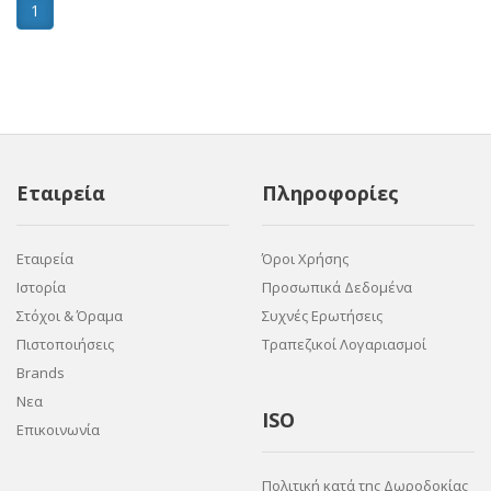
1
Εταιρεία
Πληροφορίες
Εταιρεία
Όροι Χρήσης
Ιστορία
Προσωπικά Δεδομένα
Στόχοι & Όραμα
Συχνές Ερωτήσεις
Πιστοποιήσεις
Τραπεζικοί Λογαριασμοί
Brands
Νεα
ISO
Επικοινωνία
Πολιτική κατά της Δωροδοκίας