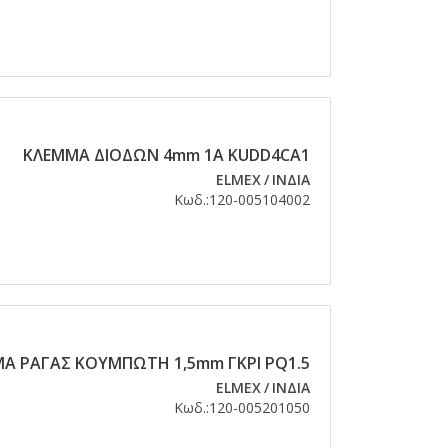
ΚΛΕΜΜΑ ΔΙΟΔΩΝ 4mm 1Α KUDD4CA1
ELMEX
/
ΙΝΔΙΑ
Κωδ.:
120-005104002
Α ΡΑΓΑΣ ΚΟΥΜΠΩΤΗ 1,5mm ΓΚΡΙ PQ1.5
ELMEX
/
ΙΝΔΙΑ
Κωδ.:
120-005201050