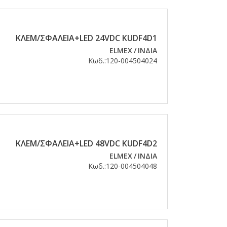
KΛEM/ΣΦAΛEIA+LED 24VDC KUDF4D1
ELMEX
/
ΙΝΔΙΑ
Κωδ.:
120-004504024
KΛEM/ΣΦAΛEIA+LED 48VDC KUDF4D2
ELMEX
/
ΙΝΔΙΑ
Κωδ.:
120-004504048