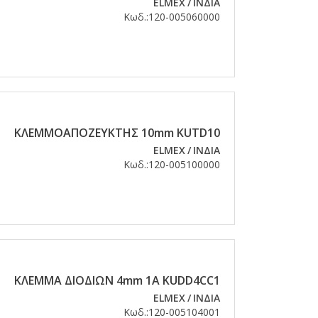
ELMEX
/
ΙΝΔΙΑ
Κωδ.:
120-005060000
ΚΛΕΜΜΟΑΠΟΖΕΥΚΤΗΣ 10mm KUTD10
ELMEX
/
ΙΝΔΙΑ
Κωδ.:
120-005100000
ΚΛΕΜΜΑ ΔΙΟΔΙΩΝ 4mm 1Α KUDD4CC1
ELMEX
/
ΙΝΔΙΑ
Κωδ.:
120-005104001