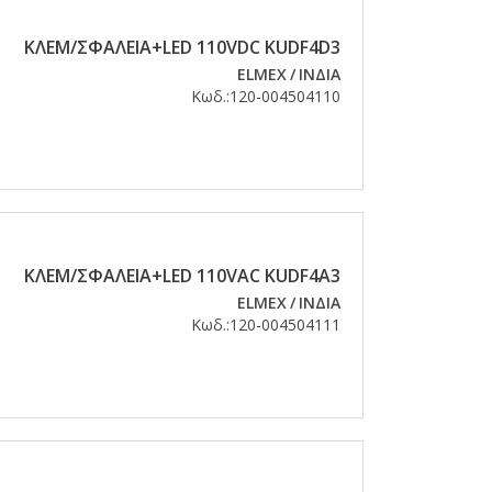
KΛEM/ΣΦAΛEIA+LED 110VDC KUDF4D3
ELMEX
/
ΙΝΔΙΑ
Κωδ.:
120-004504110
KΛEM/ΣΦAΛEIA+LED 110VAC KUDF4A3
ELMEX
/
ΙΝΔΙΑ
Κωδ.:
120-004504111