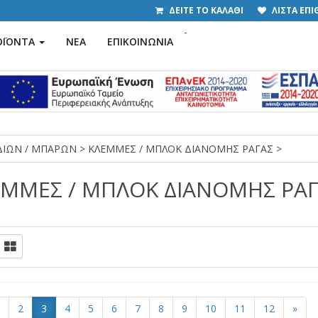
ΔΕΙΤΕ ΤΟ ΚΑΛΑΘΙ
ΛΙΣΤΑ ΕΠ
-
ΟΪΟΝΤΑ
ΝΕΑ
ΕΠΙΚΟΙΝΩΝΙΑ
ΩΔΙΩΝ / ΜΠΑΡΩΝ
>
ΚΛΕΜΜΕΣ / ΜΠΛΟΚ ΔΙΑΝΟΜΗΣ ΡΑΓΑΣ
>
ΕΜΜΕΣ / ΜΠΛΟΚ ΔΙΑΝΟΜΗΣ ΡΑ
2
3
4
5
6
7
8
9
10
11
12
»