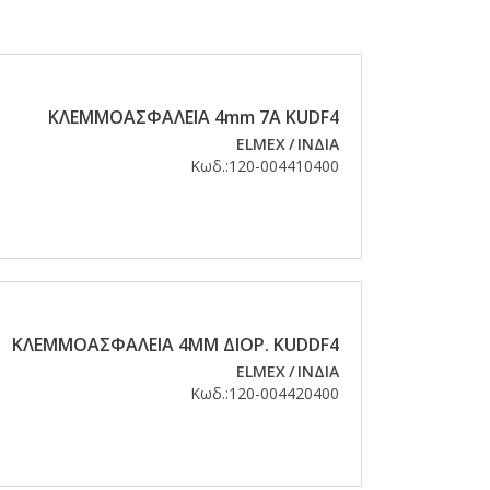
ΚΛΕΜΜΟΑΣΦΑΛΕΙΑ 4mm 7Α KUDF4
ELMEX
/
ΙΝΔΙΑ
Κωδ.:
120-004410400
ΚΛΕΜΜΟΑΣΦΑΛΕΙΑ 4ΜΜ ΔΙΟΡ. KUDDF4
ELMEX
/
ΙΝΔΙΑ
Κωδ.:
120-004420400