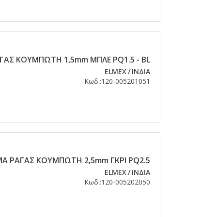
ΓΑΣ ΚΟΥΜΠΩΤΗ 1,5mm ΜΠΛΕ PQ1.5 - BL
ELMEX
/
ΙΝΔΙΑ
Κωδ.:
120-005201051
Α ΡΑΓΑΣ ΚΟΥΜΠΩΤΗ 2,5mm ΓΚΡΙ PQ2.5
ELMEX
/
ΙΝΔΙΑ
Κωδ.:
120-005202050