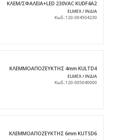
KΛEM/ΣΦAΛEIA+LED 230VAC KUDF4A2
ELMEX
/
ΙΝΔΙΑ
Κωδ.:
120-004504230
ΚΛΕΜΜΟΑΠΟΖΕΥΚΤΗΣ 4mm KULTD4
ELMEX
/
ΙΝΔΙΑ
Κωδ.:
120-005040000
ΚΛΕΜΜΟΑΠΟΖΕΥΚΤΗΣ 6mm KUTSD6