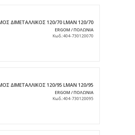
ΟΣ ΔΙΜΕΤΑΛΛΙΚΟΣ 120/70 LMAN 120/70
ERGOM
/
ΠΟΛΩΝΙΑ
Κωδ.:
404-730120070
ΟΣ ΔΙΜΕΤΑΛΛΙΚΟΣ 120/95 LMAN 120/95
ERGOM
/
ΠΟΛΩΝΙΑ
Κωδ.:
404-730120095