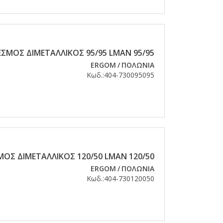
ΣΜΟΣ ΔΙΜΕΤΑΛΛΙΚΟΣ 95/95 LMAN 95/95
ERGOM
/
ΠΟΛΩΝΙΑ
Κωδ.:
404-730095095
ΟΣ ΔΙΜΕΤΑΛΛΙΚΟΣ 120/50 LMAN 120/50
ERGOM
/
ΠΟΛΩΝΙΑ
Κωδ.:
404-730120050