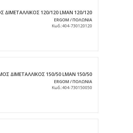
 ΔΙΜΕΤΑΛΛΙΚΟΣ 120/120 LMAN 120/120
ERGOM
/
ΠΟΛΩΝΙΑ
Κωδ.:
404-730120120
ΟΣ ΔΙΜΕΤΑΛΛΙΚΟΣ 150/50 LMAN 150/50
ERGOM
/
ΠΟΛΩΝΙΑ
Κωδ.:
404-730150050