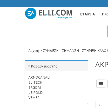
ΕΤΑΙΡΕΙΑ
ΠΡ
Αρχική
>
ΣΥΝΔΕΣΗ - ΣΗΜΑΝΣΗ - ΣΤΗΡΙΞΗ ΚΑΛ
ΑΚ
Κατασκευαστής
ARNOCANALI
EL-TECH
ERGOM
LEIPOLD
VEMER
«
1