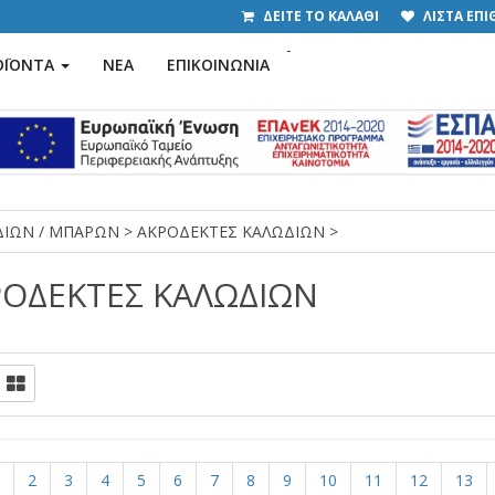
ΔΕΙΤΕ ΤΟ ΚΑΛΑΘΙ
ΛΙΣΤΑ ΕΠ
-
ΟΪΟΝΤΑ
ΝΕΑ
ΕΠΙΚΟΙΝΩΝΙΑ
ΩΔΙΩΝ / ΜΠΑΡΩΝ
>
ΑΚΡΟΔΕΚΤΕΣ ΚΑΛΩΔΙΩΝ
>
ΡΟΔΕΚΤΕΣ ΚΑΛΩΔΙΩΝ
2
3
4
5
6
7
8
9
10
11
12
13